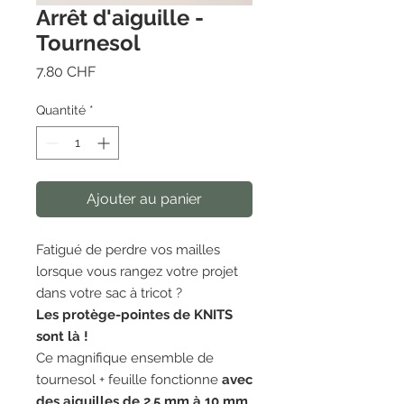
Arrêt d'aiguille -
Tournesol
Prix
7.80 CHF
Quantité
*
Ajouter au panier
Fatigué de perdre vos mailles
lorsque vous rangez votre projet
dans votre sac à tricot ?
Les protège-pointes de KNITS
sont là !
Ce magnifique ensemble de
tournesol + feuille fonctionne
avec
des aiguilles de 2,5 mm à 10 mm
.