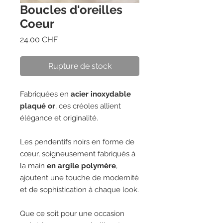
Boucles d'oreilles
Coeur
Prix
24.00 CHF
Rupture de stock
Fabriquées en
acier inoxydable
plaqué or
, ces créoles allient
élégance et originalité.
Les pendentifs noirs en forme de
cœur, soigneusement fabriqués à
la main
en argile polymère
,
ajoutent une touche de modernité
et de sophistication à chaque look.
Que ce soit pour une occasion