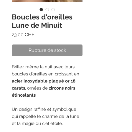
Boucles d'oreilles
Lune de Minuit
Prix
23.00 CHF
Rupture de stock
Brillez même la nuit avec leurs
boucles d'oreilles en croissant en
acier inoxydable plaqué or 18
carats
, ornées de
zircons noirs
étincelants
.
Un design raffiné et symbolique
qui rappelle le charme de la lune
et la magie du ciel étoilé.