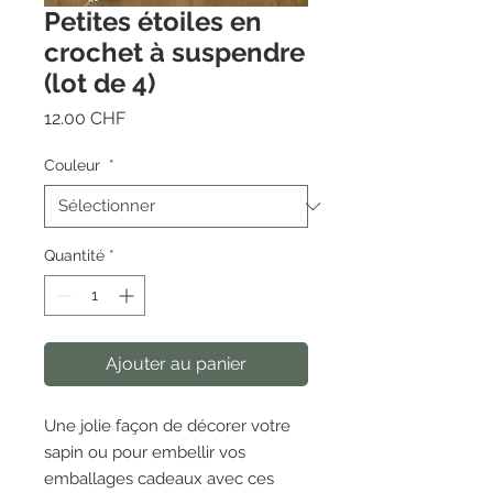
Petites étoiles en
crochet à suspendre
(lot de 4)
Prix
12.00 CHF
Couleur
*
Quantité
*
Ajouter au panier
Une jolie façon de décorer votre
sapin ou pour embellir vos
emballages cadeaux avec ces